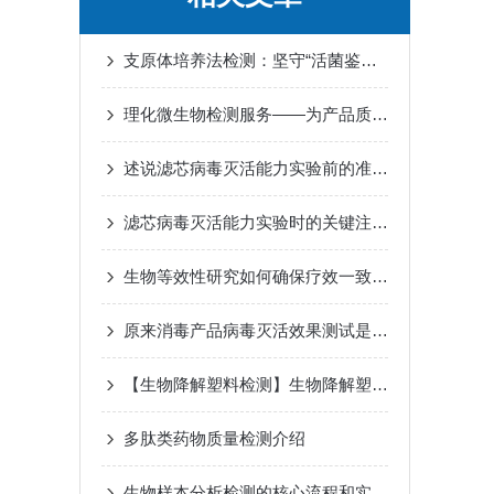
支原体培养法检测：坚守“活菌鉴定”的经典金标准
理化微生物检测服务——为产品质量与安全合规保驾护航
述说滤芯病毒灭活能力实验前的准备工作
滤芯病毒灭活能力实验时的关键注意事项
生物等效性研究如何确保疗效一致性？
原来消毒产品病毒灭活效果测试是这么做的
【生物降解塑料检测】生物降解塑料的分类
多肽类药物质量检测介绍
生物样本分析检测的核心流程和实际应用