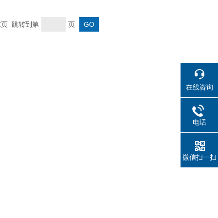
 末页 跳转到第
页
在线咨询
电话
微信扫一扫