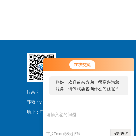
在线交流
扫码关注
您好！欢迎前来咨询，很高兴为您
服务，请问您要咨询什么问题呢？
传真：
邮箱：yangch@gimgc.com
地址：广东省广州市黄埔区科学城尖塔山路1号
发起咨询
可按Enter键发起咨询