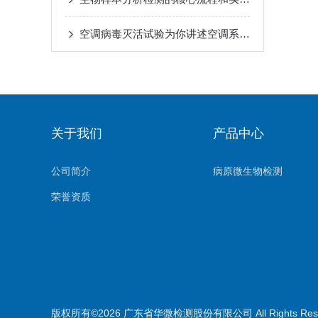
空调病毒灭活试验为你讲述空调系统对病毒的抑制和灭活效果
关于我们
产品中心
公司简介
病原微生物检测
荣誉资质
版权所有©2026 广东省华微检测股份有限公司 All Rights Re