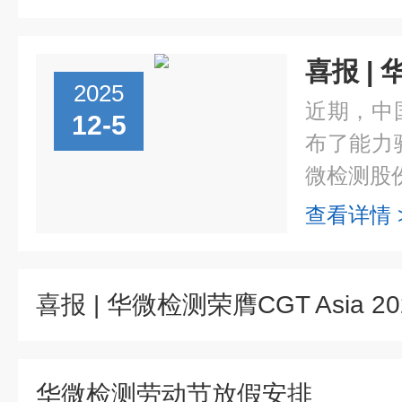
2025
近期，中
12-5
布了能力
微检测股份
查看详情 
华微检测劳动节放假安排