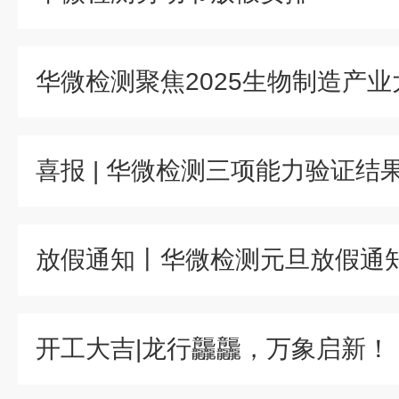
放假通知丨华微检测元旦放假通
开工大吉|龙行龘龘，万象启新！