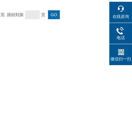
 末页 跳转到第
页
在线咨询
电话
微信扫一扫