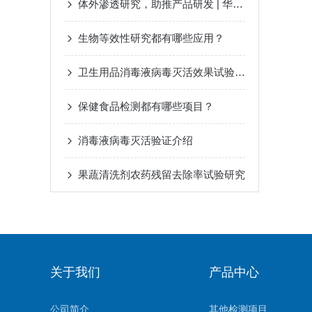
体外渗透研究，助推产品研发 | 华微检测化妆品透皮吸收试验专项技术服务
生物等效性研究都有哪些应用？
卫生用品消毒液病毒灭活效果试验的具体步骤是什么？
保健食品检测都有哪些项目？
消毒液病毒灭活验证介绍
果蔬清洗剂农药残留去除率试验研究
关于我们
产品中心
公司简介
其他检测项目