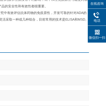
在线咨询
产品的安全性和有效性都很重要。
究中有效评估抗体药物的免疫原性，开发可靠的针对ADA的
，可灵活采取一种或几种组合，目
前常用
的技术是ELISA和MSD。
电话
微信扫一扫