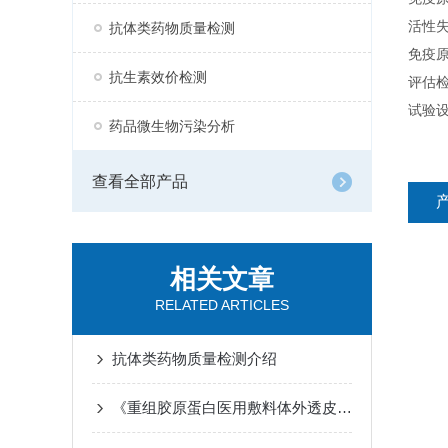
活性
抗体类药物质量检测
免疫
抗生素效价检测
评估检
试验
药品微生物污染分析
查看全部产品
相关文章
RELATED ARTICLES
抗体类药物质量检测介绍
《重组胶原蛋白医用敷料体外透皮吸收评价指南（荧光标记法）》团标发布！