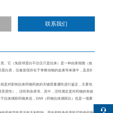
联系我们
白质。它（免疫球蛋白不仅仅只是抗体）是一种由浆细胞（效
形蛋白质，仅被发现存在于脊椎动物的血液等体液中，及其B
析就是对影响抗体药物药效的关键质量属性进行鉴定，主要包
荷异质性）、活性和杂质等。其中，活性测定是对药物的有效
于抗体偶联药物来说，DAR（药物抗体偶联比）也是一项重
物的药效学性质没有不利影响，而中和性免疫原性可能使药物