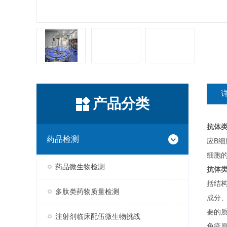
产品分类
抗体
药品检测
应B
细胞
药品微生物检测
抗体
括结
多肽类药物质量检测
成分
要的
注射剂临床配伍微生物挑战
免疫