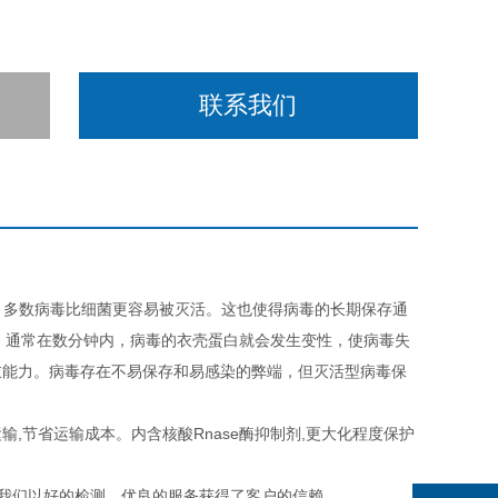
联系我们
on）。多数病毒比细菌更容易被灭活。这也使得病毒的长期保存通
℃，通常在数分钟内，病毒的衣壳蛋白就会发生变性，使病毒失
衣能力。病毒存在不易保存和易感染的弊端，但灭活型病毒保
输,节省运输成本。内含核酸Rnase酶抑制剂,更大化程度保护
.我们以好的检测、优良的服务获得了客户的信赖。