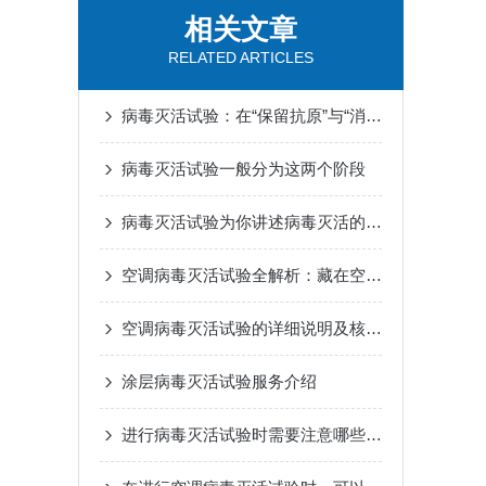
相关文章
RELATED ARTICLES
病毒灭活试验：在“保留抗原”与“消灭感染”之间寻找平衡
病毒灭活试验一般分为这两个阶段
病毒灭活试验为你讲述病毒灭活的机理
空调病毒灭活试验全解析：藏在空调里的“病毒防火墙”，如何筑牢？
空调病毒灭活试验的详细说明及核心方法
涂层病毒灭活试验服务介绍
进行病毒灭活试验时需要注意哪些安全措施？