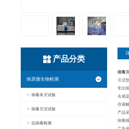
产品分类
病毒
病原微生物检测
灭活型
常比
病毒杀灭试验
去感
存液
病毒灭活试验
产品采
病毒
抗病毒检测
广东