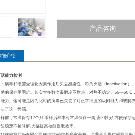
产品咨询
详细介绍
灭活能力检测
：病毒和细菌受理化因素作用后失去感染性，称为灭活（inactivati
细菌的保存更困难。其实大多数病毒耐冷不耐热，对热不稳定。55—60
染能力。这可能是因为此时的病毒已失去了对正常细胞的吸附能力和或脱
解决了这一弊端。
样前可常温保存12个月,采样后样本可常温保存一周,密闭性好,方便保存运
核酸稳定不被降解,大幅提高核酸提取效率。
省华微检测股份有限公司凭借*为省内外多家高校、企业长期提供检测服务