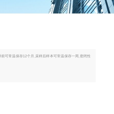
样前可常温保存12个月,采样后样本可常温保存一周,密闭性