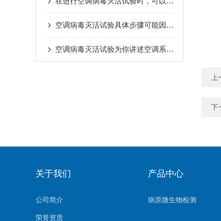
在进行空调病毒灭活试验时，可以采用以下技巧
空调病毒灭活试验具体步骤可能因实验目的和条件而有所不同
空调病毒灭活试验为你讲述空调系统对病毒的抑制和灭活效果
上
下
关于我们
产品中心
公司简介
病原微生物检测
荣誉资质