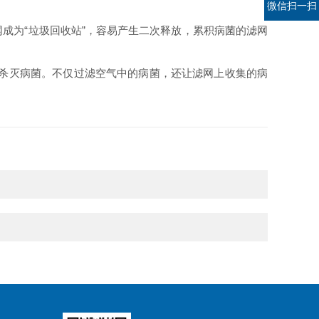
微信扫一扫
网成为“垃圾回收站”，容易产生二次释放，累积病菌的滤网
速杀灭病菌。不仅过滤空气中的病菌，还让滤网上收集的病