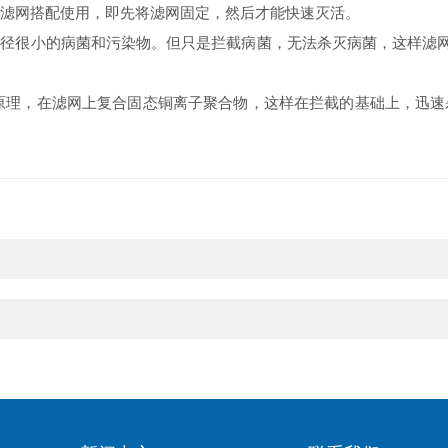
AP滤网搭配使用，即先将滤网固定，然后才能快速灭活。
滤粒径很小的病菌和污染物。但只是拦截病菌，无法杀灭病菌，这样滤
菌原理，在滤网上复合固态铜离子聚合物，这样在拦截的基础上，迅