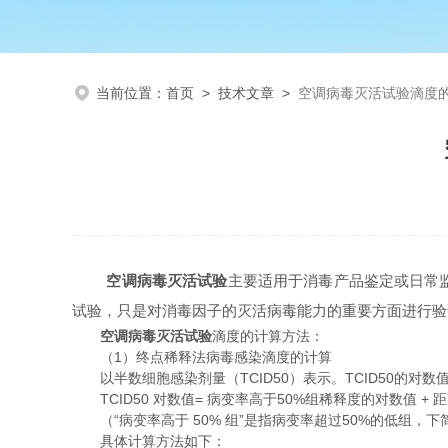
当前位置：
首页
>
技术文章
>
空调病毒灭活试验滴度
空调病毒灭活试验
主要适用于消毒产品鉴定或日常
试验，只是对消毒因子的灭活病毒能力的重要方面进行验
空调病毒灭活试验
滴度的计算方法：
（1）终点稀释法病毒感染滴度的计算
以半数细胞感染剂量（TCID50）表示。TCID50的对数
TCID50 对数值= 病变率高于50%组稀释度的对数值 + 
（“病变率高于 50% 组”是指病变率超过50%的低组，下简称
具体计算方法如下：