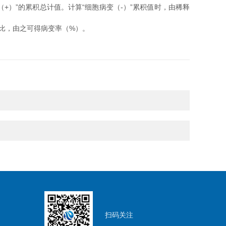
）”的累积总计值。计算“细胞病变（-）”累积值时，由稀释
变比，由之可得病变率（%）。
扫码关注