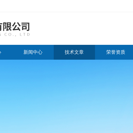
心
新闻中心
技术文章
荣誉资质