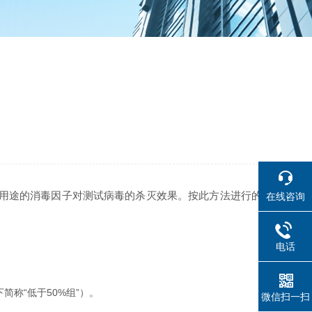
？
用途的消毒因子对测试病毒的杀灭效果。按此方法进行的
在线咨询
电话
简称“低于50%组”）。
微信扫一扫